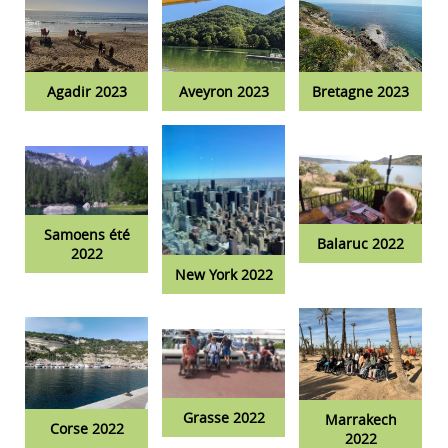
Agadir 2023
Aveyron 2023
Bretagne 2023
Samoens été
Balaruc 2022
2022
New York 2022
Grasse 2022
Marrakech
Corse 2022
2022