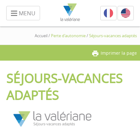
MENU
Accueil
/
Perte d'autonomie
/
Séjours-vacances adaptés
Imprimer la page
SÉJOURS-VACANCES
ADAPTÉS