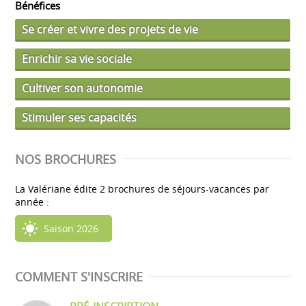
Bénéfices
Se créer et vivre des projets de vie
Enrichir sa vie sociale
Cultiver son autonomie
Stimuler ses capacités
NOS BROCHURES
La Valériane édite 2 brochures de séjours-vacances par
année :
Saison 2026
COMMENT S'INSCRIRE