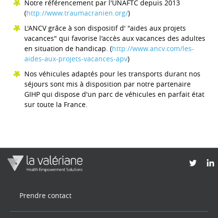
Notre référencement par l'UNAFTC depuis 2013
(
http://www.traumacranien.org/
)
L'ANCV grâce à son dispositif d' "aides aux projets
vacances" qui favorise l'accès aux vacances des adultes
en situation de handicap. (
http://www.ancv.com/les-
aides-aux-projets-vacances-apv
)
Nos véhicules adaptés pour les transports durant nos
séjours sont mis à disposition par notre partenaire
GIHP qui dispose d'un parc de véhicules en parfait état
sur toute la France.
Prendre contact