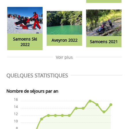
Samoens Ski
Aveyron 2022
Samoens 2021
2022
Voir plus
QUELQUES STATISTIQUES
Nombre de séjours par an
16
14
12
10
8